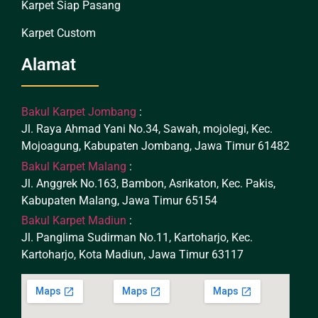
Karpet Siap Pasang
Karpet Custom
Alamat
Bakul Karpet Jombang
:
Jl. Raya Ahmad Yani No.34, Sawah, mojolegi, Kec.
Mojoagung, Kabupaten Jombang, Jawa Timur 61482
Bakul Karpet Malang
:
Jl. Anggrek No.163, Bambon, Asrikaton, Kec. Pakis,
Kabupaten Malang, Jawa Timur 65154
Bakul Karpet Madiun
:
Jl. Panglima Sudirman No.11, Kartoharjo, Kec.
Kartoharjo, Kota Madiun, Jawa Timur 63117