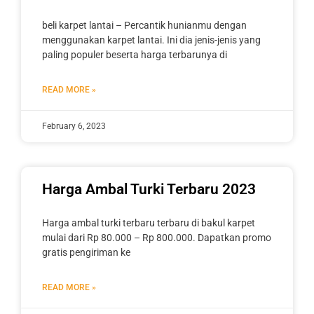
beli karpet lantai – Percantik hunianmu dengan
menggunakan karpet lantai. Ini dia jenis-jenis yang
paling populer beserta harga terbarunya di
READ MORE »
February 6, 2023
Harga Ambal Turki Terbaru 2023
Harga ambal turki terbaru terbaru di bakul karpet
mulai dari Rp 80.000 – Rp 800.000. Dapatkan promo
gratis pengiriman ke
READ MORE »