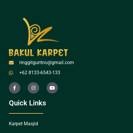
ringgitguritno@gmail.com
+62 8133-6543-133
Quick Links
Karpet Masjid