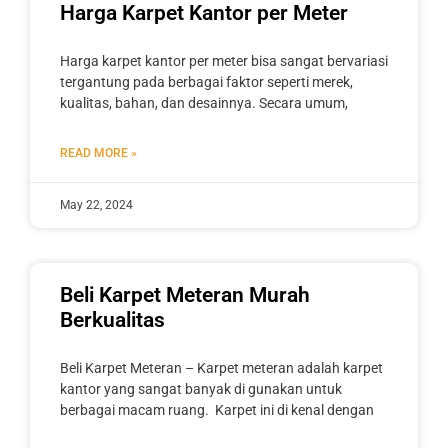
Harga Karpet Kantor per Meter
Harga karpet kantor per meter bisa sangat bervariasi
tergantung pada berbagai faktor seperti merek,
kualitas, bahan, dan desainnya. Secara umum,
READ MORE »
May 22, 2024
Beli Karpet Meteran Murah
Berkualitas
Beli Karpet Meteran – Karpet meteran adalah karpet
kantor yang sangat banyak di gunakan untuk
berbagai macam ruang. Karpet ini di kenal dengan