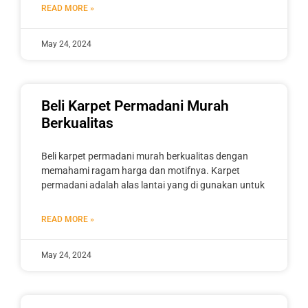
READ MORE »
May 24, 2024
Beli Karpet Permadani Murah
Berkualitas
Beli karpet permadani murah berkualitas dengan
memahami ragam harga dan motifnya. Karpet
permadani adalah alas lantai yang di gunakan untuk
READ MORE »
May 24, 2024