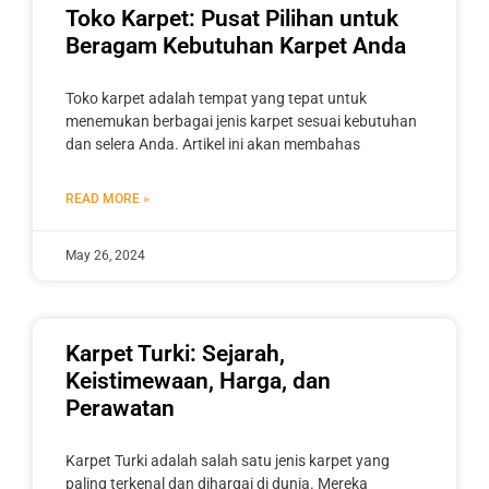
Toko Karpet: Pusat Pilihan untuk
Beragam Kebutuhan Karpet Anda
Toko karpet adalah tempat yang tepat untuk
menemukan berbagai jenis karpet sesuai kebutuhan
dan selera Anda. Artikel ini akan membahas
READ MORE »
May 26, 2024
Karpet Turki: Sejarah,
Keistimewaan, Harga, dan
Perawatan
Karpet Turki adalah salah satu jenis karpet yang
paling terkenal dan dihargai di dunia. Mereka