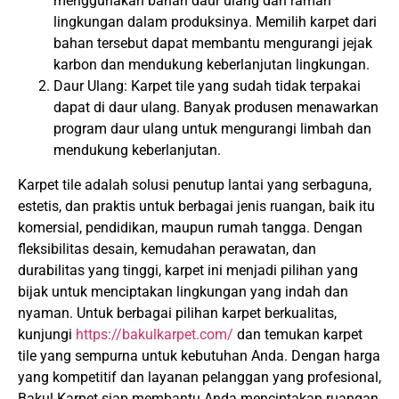
menggunakan bahan daur ulang dan ramah
lingkungan dalam produksinya. Memilih karpet dari
bahan tersebut dapat membantu mengurangi jejak
karbon dan mendukung keberlanjutan lingkungan.
Daur Ulang: Karpet tile yang sudah tidak terpakai
dapat di daur ulang. Banyak produsen menawarkan
program daur ulang untuk mengurangi limbah dan
mendukung keberlanjutan.
Karpet tile adalah solusi penutup lantai yang serbaguna,
estetis, dan praktis untuk berbagai jenis ruangan, baik itu
komersial, pendidikan, maupun rumah tangga. Dengan
fleksibilitas desain, kemudahan perawatan, dan
durabilitas yang tinggi, karpet ini menjadi pilihan yang
bijak untuk menciptakan lingkungan yang indah dan
nyaman. Untuk berbagai pilihan karpet berkualitas,
kunjungi
https://bakulkarpet.com/
dan temukan karpet
tile yang sempurna untuk kebutuhan Anda. Dengan harga
yang kompetitif dan layanan pelanggan yang profesional,
Bakul Karpet siap membantu Anda menciptakan ruangan