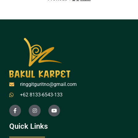
ringgitguritno@gmail.com
+62 8133-6543-133
Quick Links