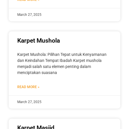
March 27, 2025
Karpet Mushola
Karpet Mushola: Pilihan Tepat untuk Kenyamanan
dan Keindahan Tempat Ibadah Karpet mushola
menjadi salah satu elemen penting dalam
menciptakan suasana
READ MORE »
March 27, 2025
Karpet Masjid