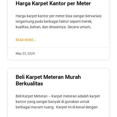
Harga Karpet Kantor per Meter
Harga karpet kantor per meter bisa sangat bervariasi
tergantung pada berbagai faktor seperti merek,
kualitas, bahan, dan desainnya. Secara umum,
READ MORE »
May 22, 2024
Beli Karpet Meteran Murah
Berkualitas
Beli Karpet Meteran – Karpet meteran adalah karpet
kantor yang sangat banyak di gunakan untuk
berbagai macam ruang. Karpet ini di kenal dengan