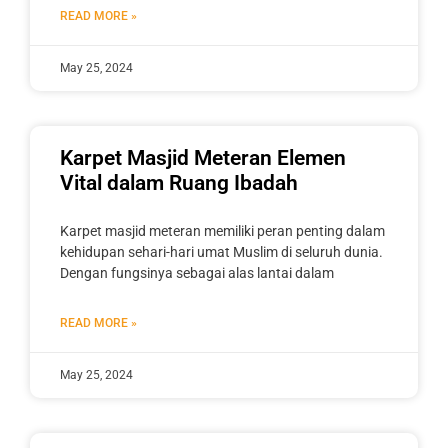
READ MORE »
May 25, 2024
Karpet Masjid Meteran Elemen
Vital dalam Ruang Ibadah
Karpet masjid meteran memiliki peran penting dalam
kehidupan sehari-hari umat Muslim di seluruh dunia.
Dengan fungsinya sebagai alas lantai dalam
READ MORE »
May 25, 2024