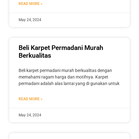
READ MORE »
May 24, 2024
Beli Karpet Permadani Murah
Berkualitas
Beli karpet permadani murah berkualitas dengan
memahami ragam harga dan motifnya. Karpet
permadani adalah alas lantai yang di gunakan untuk
READ MORE »
May 24, 2024