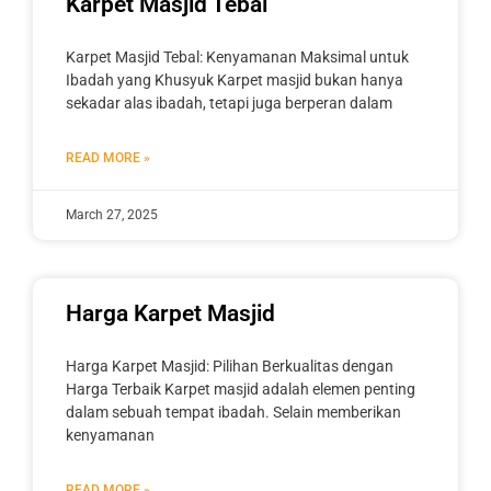
Karpet Masjid Tebal
Karpet Masjid Tebal: Kenyamanan Maksimal untuk
Ibadah yang Khusyuk Karpet masjid bukan hanya
sekadar alas ibadah, tetapi juga berperan dalam
READ MORE »
March 27, 2025
Harga Karpet Masjid
Harga Karpet Masjid: Pilihan Berkualitas dengan
Harga Terbaik Karpet masjid adalah elemen penting
dalam sebuah tempat ibadah. Selain memberikan
kenyamanan
READ MORE »