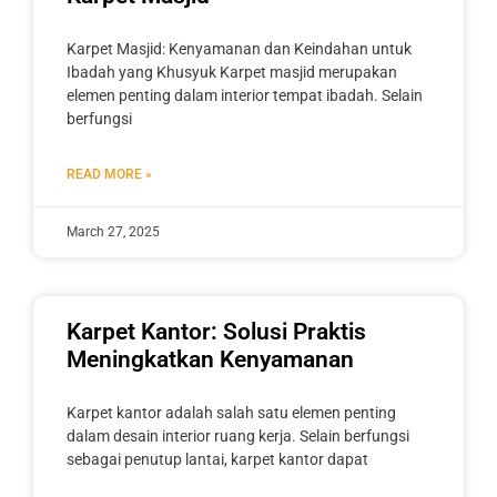
Karpet Masjid: Kenyamanan dan Keindahan untuk
Ibadah yang Khusyuk Karpet masjid merupakan
elemen penting dalam interior tempat ibadah. Selain
berfungsi
READ MORE »
March 27, 2025
Karpet Kantor: Solusi Praktis
Meningkatkan Kenyamanan
Karpet kantor adalah salah satu elemen penting
dalam desain interior ruang kerja. Selain berfungsi
sebagai penutup lantai, karpet kantor dapat