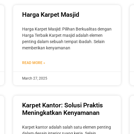
Harga Karpet Masjid
Harga Karpet Masjid: Pilihan Berkualitas dengan
Harga Terbaik Karpet masjid adalah elemen
penting dalam sebuah tempat ibadah. Selain
memberikan kenyamanan
READ MORE »
March 27, 2025
Karpet Kantor: Solusi Praktis
Meningkatkan Kenyamanan
Karpet kantor adalah salah satu elemen penting
dalam desain interior ruang kerja. Selain