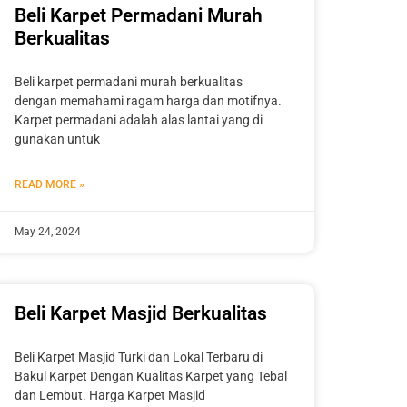
Beli Karpet Permadani Murah
Berkualitas
Beli karpet permadani murah berkualitas
dengan memahami ragam harga dan motifnya.
Karpet permadani adalah alas lantai yang di
gunakan untuk
READ MORE »
May 24, 2024
Beli Karpet Masjid Berkualitas
Beli Karpet Masjid Turki dan Lokal Terbaru di
Bakul Karpet Dengan Kualitas Karpet yang Tebal
dan Lembut. Harga Karpet Masjid