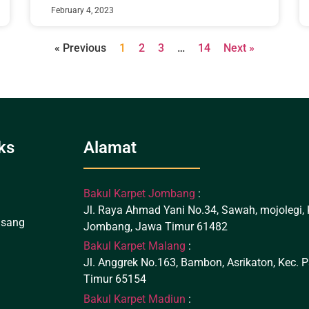
February 4, 2023
« Previous
1
2
3
…
14
Next »
ks
Alamat
Bakul Karpet Jombang
:
Jl. Raya Ahmad Yani No.34, Sawah, mojolegi,
asang
Jombang, Jawa Timur 61482
Bakul Karpet Malang
:
m
Jl. Anggrek No.163, Bambon, Asrikaton, Kec.
Timur 65154
Bakul Karpet Madiun
: