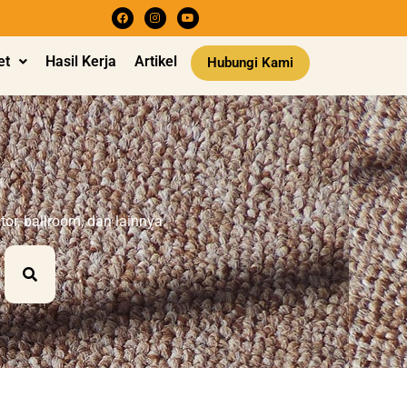
et
Hasil Kerja
Artikel
Hubungi Kami
or, ballroom, dan lainnya.