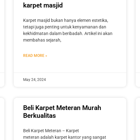
karpet masjid
Karpet masjid bukan hanya elemen estetika,
tetapi juga penting untuk kenyamanan dan
kekhidmatan dalam beribadah. Artikel ini akan
membahas sejarah,
READ MORE »
May 24, 2024
Beli Karpet Meteran Murah
Berkualitas
Beli Karpet Meteran – Karpet
meteran adalah karpet kantor yang sangat