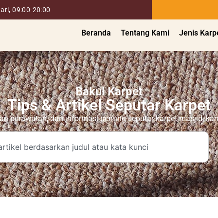
ari, 09:00-20:00
Beranda
Tentang Kami
Jenis Karp
Bakul Karpet
Tips & Artikel Seputar Karpet
n perawatan, dan informasi penting seputar karpet masjid, kant