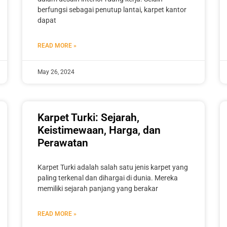
berfungsi sebagai penutup lantai, karpet kantor
dapat
READ MORE »
May 26, 2024
Karpet Turki: Sejarah,
Keistimewaan, Harga, dan
Perawatan
Karpet Turki adalah salah satu jenis karpet yang
paling terkenal dan dihargai di dunia. Mereka
memiliki sejarah panjang yang berakar
READ MORE »