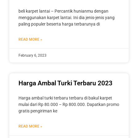
beli karpet lantai – Percantik hunianmu dengan
menggunakan karpet lantai. Ini dia jenis-jenis yang
paling populer beserta harga terbarunya di
READ MORE »
February 6, 2023
Harga Ambal Turki Terbaru 2023
Harga ambal turki terbaru terbaru di bakul karpet
mulai dari Rp 80.000 – Rp 800.000. Dapatkan promo
gratis pengiriman ke
READ MORE »