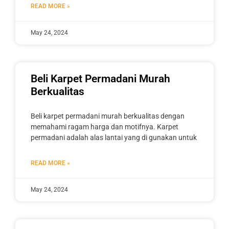
READ MORE »
May 24, 2024
Beli Karpet Permadani Murah
Berkualitas
Beli karpet permadani murah berkualitas dengan
memahami ragam harga dan motifnya. Karpet
permadani adalah alas lantai yang di gunakan untuk
READ MORE »
May 24, 2024