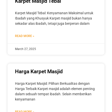
Karpet Masjid Tebal
Karpet Masjid Tebal: Kenyamanan Maksimal untuk
Ibadah yang Khusyuk Karpet masjid bukan hanya
sekadar alas ibadah, tetapi juga berperan dalam
READ MORE »
March 27, 2025
Harga Karpet Masjid
Harga Karpet Masjid: Pilihan Berkualitas dengan
Harga Terbaik Karpet masjid adalah elemen penting
dalam sebuah tempat ibadah. Selain memberikan
kenyamanan
READ MORE »