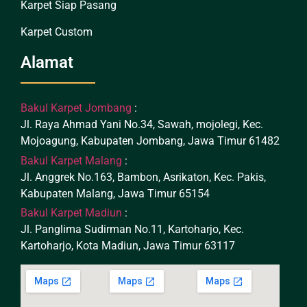
Karpet Siap Pasang
Karpet Custom
Alamat
Bakul Karpet Jombang
:
Jl. Raya Ahmad Yani No.34, Sawah, mojolegi, Kec.
Mojoagung, Kabupaten Jombang, Jawa Timur 61482
Bakul Karpet Malang
:
Jl. Anggrek No.163, Bambon, Asrikaton, Kec. Pakis,
Kabupaten Malang, Jawa Timur 65154
Bakul Karpet Madiun
:
Jl. Panglima Sudirman No.11, Kartoharjo, Kec.
Kartoharjo, Kota Madiun, Jawa Timur 63117