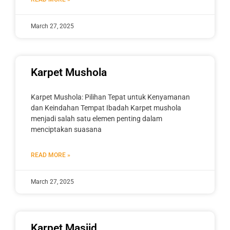
March 27, 2025
Karpet Mushola
Karpet Mushola: Pilihan Tepat untuk Kenyamanan
dan Keindahan Tempat Ibadah Karpet mushola
menjadi salah satu elemen penting dalam
menciptakan suasana
READ MORE »
March 27, 2025
Karpet Masjid