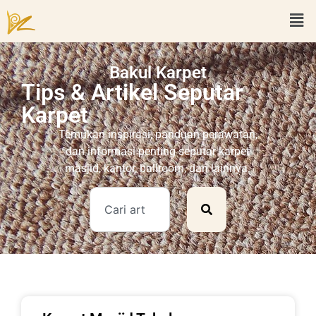
Bakul Karpet
Tips & Artikel Seputar
Karpet
Temukan inspirasi, panduan perawatan,
dan informasi penting seputar karpet
masjid, kantor, ballroom, dan lainnya.