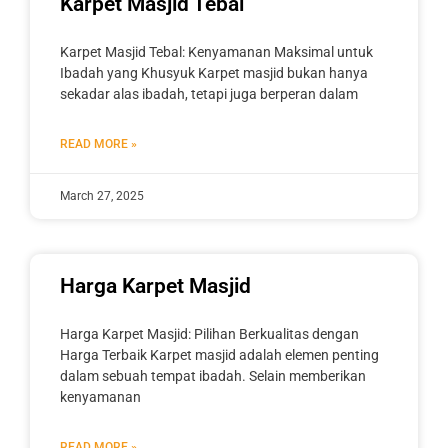
Karpet Masjid Tebal
Karpet Masjid Tebal: Kenyamanan Maksimal untuk
Ibadah yang Khusyuk Karpet masjid bukan hanya
sekadar alas ibadah, tetapi juga berperan dalam
READ MORE »
March 27, 2025
Harga Karpet Masjid
Harga Karpet Masjid: Pilihan Berkualitas dengan
Harga Terbaik Karpet masjid adalah elemen penting
dalam sebuah tempat ibadah. Selain memberikan
kenyamanan
READ MORE »