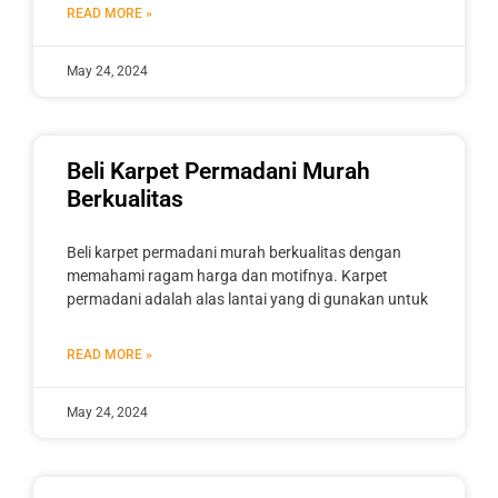
READ MORE »
May 24, 2024
Beli Karpet Permadani Murah
Berkualitas
Beli karpet permadani murah berkualitas dengan
memahami ragam harga dan motifnya. Karpet
permadani adalah alas lantai yang di gunakan untuk
READ MORE »
May 24, 2024