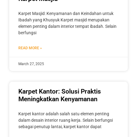
Karpet Masjid: Kenyamanan dan Keindahan untuk
Ibadah yang Khusyuk Karpet masjid merupakan
elemen penting dalam interior tempat ibadah. Selain
berfungsi
READ MORE »
March 27, 2025
Karpet Kantor: Solusi Praktis
Meningkatkan Kenyamanan
Karpet kantor adalah salah satu elemen penting
dalam desain interior ruang kerja. Selain berfungsi
sebagai penutup lantai, karpet kantor dapat