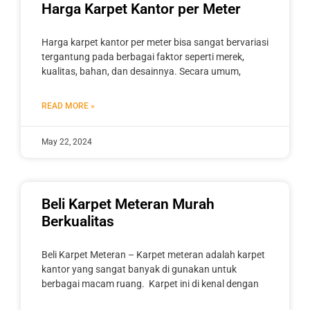
Harga Karpet Kantor per Meter
Harga karpet kantor per meter bisa sangat bervariasi
tergantung pada berbagai faktor seperti merek,
kualitas, bahan, dan desainnya. Secara umum,
READ MORE »
May 22, 2024
Beli Karpet Meteran Murah
Berkualitas
Beli Karpet Meteran – Karpet meteran adalah karpet
kantor yang sangat banyak di gunakan untuk
berbagai macam ruang. Karpet ini di kenal dengan