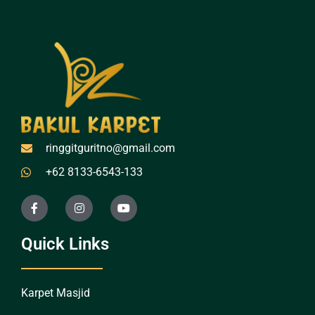
ringgitguritno@gmail.com
+62 8133-6543-133
Quick Links
Karpet Masjid