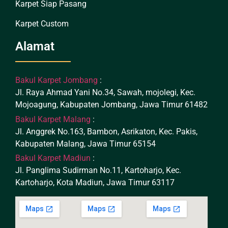
Karpet Siap Pasang
Karpet Custom
Alamat
Bakul Karpet Jombang
:
Jl. Raya Ahmad Yani No.34, Sawah, mojolegi, Kec.
Mojoagung, Kabupaten Jombang, Jawa Timur 61482
Bakul Karpet Malang
:
Jl. Anggrek No.163, Bambon, Asrikaton, Kec. Pakis,
Kabupaten Malang, Jawa Timur 65154
Bakul Karpet Madiun
:
Jl. Panglima Sudirman No.11, Kartoharjo, Kec.
Kartoharjo, Kota Madiun, Jawa Timur 63117