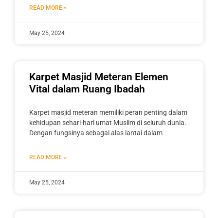
READ MORE »
May 25, 2024
Karpet Masjid Meteran Elemen
Vital dalam Ruang Ibadah
Karpet masjid meteran memiliki peran penting dalam
kehidupan sehari-hari umat Muslim di seluruh dunia.
Dengan fungsinya sebagai alas lantai dalam
READ MORE »
May 25, 2024