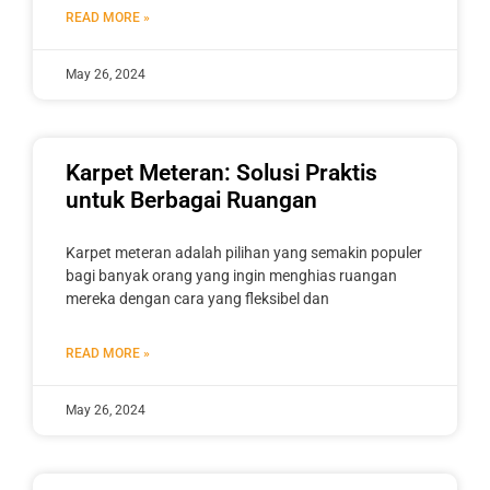
READ MORE »
May 26, 2024
Karpet Meteran: Solusi Praktis
untuk Berbagai Ruangan
Karpet meteran adalah pilihan yang semakin populer
bagi banyak orang yang ingin menghias ruangan
mereka dengan cara yang fleksibel dan
READ MORE »
May 26, 2024