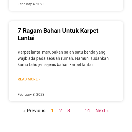
February 4, 2023
7 Ragam Bahan Untuk Karpet
Lantai
Karpet lantai merupakan salah satu benda yang
wajib ada pada sebuah rumah. Namun, sudahkah
kamu tahu jenis-jenis bahan karpet lantai
READ MORE »
February 3, 2023
« Previous
1
2
3
…
14
Next »