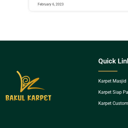
February 6, 2023
Quick Lin
Karpet Masjid
Karpet Siap P
Karpet Custo