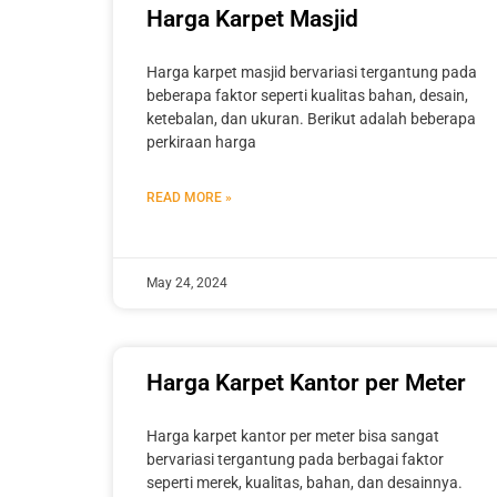
Harga Karpet Masjid
Harga karpet masjid bervariasi tergantung pada
beberapa faktor seperti kualitas bahan, desain,
ketebalan, dan ukuran. Berikut adalah beberapa
perkiraan harga
READ MORE »
May 24, 2024
Harga Karpet Kantor per Meter
Harga karpet kantor per meter bisa sangat
bervariasi tergantung pada berbagai faktor
seperti merek, kualitas, bahan, dan desainnya.