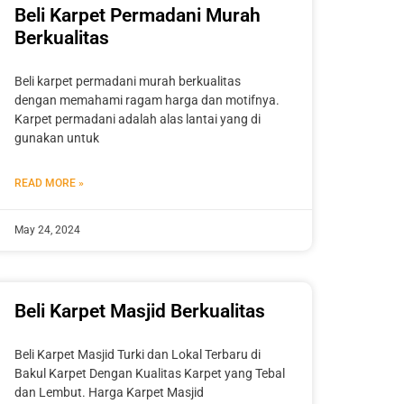
Beli Karpet Permadani Murah
Berkualitas
Beli karpet permadani murah berkualitas
dengan memahami ragam harga dan motifnya.
Karpet permadani adalah alas lantai yang di
gunakan untuk
READ MORE »
May 24, 2024
Beli Karpet Masjid Berkualitas
Beli Karpet Masjid Turki dan Lokal Terbaru di
Bakul Karpet Dengan Kualitas Karpet yang Tebal
dan Lembut. Harga Karpet Masjid