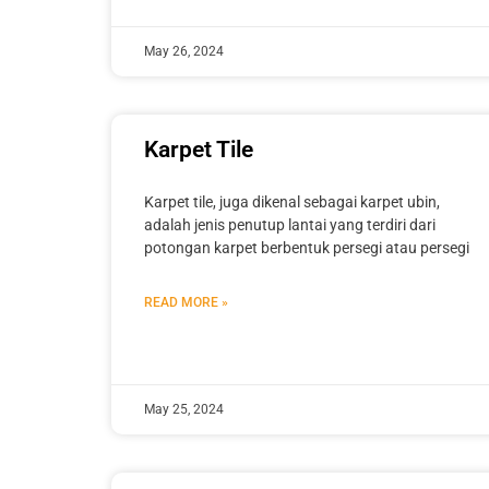
May 26, 2024
Karpet Tile
Karpet tile, juga dikenal sebagai karpet ubin,
adalah jenis penutup lantai yang terdiri dari
potongan karpet berbentuk persegi atau persegi
READ MORE »
May 25, 2024