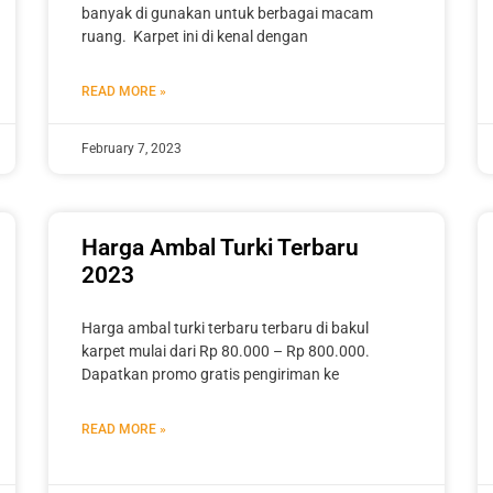
banyak di gunakan untuk berbagai macam
ruang. Karpet ini di kenal dengan
READ MORE »
February 7, 2023
Harga Ambal Turki Terbaru
2023
Harga ambal turki terbaru terbaru di bakul
karpet mulai dari Rp 80.000 – Rp 800.000.
Dapatkan promo gratis pengiriman ke
READ MORE »