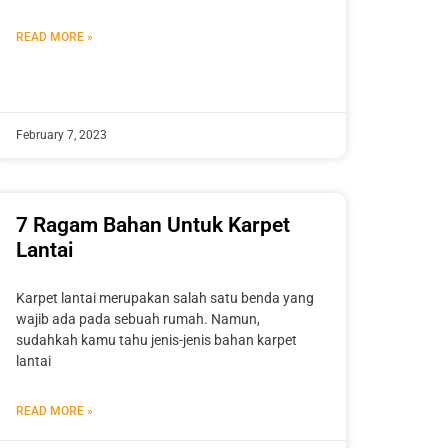
READ MORE »
February 7, 2023
7 Ragam Bahan Untuk Karpet
Lantai
Karpet lantai merupakan salah satu benda yang
wajib ada pada sebuah rumah. Namun,
sudahkah kamu tahu jenis-jenis bahan karpet
lantai
READ MORE »