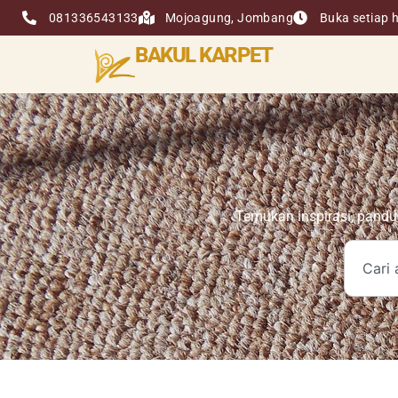
081336543133
Mojoagung, Jombang
Buka setiap h
BAKUL KARPET
Temukan inspirasi, pandua