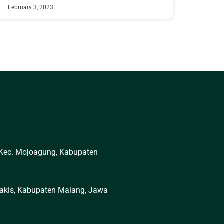
February 3, 2023
 Kec. Mojoagung, Kabupaten
 Pakis, Kabupaten Malang, Jawa