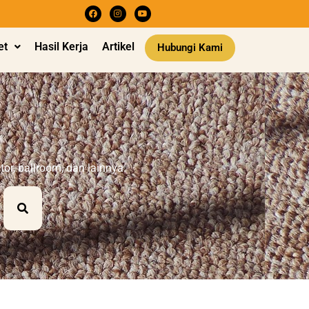
et
Hasil Kerja
Artikel
Hubungi Kami
or, ballroom, dan lainnya.