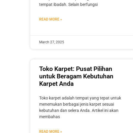
tempat ibadah. Selain berfungsi
READ MORE »
March 27, 2025
Toko Karpet: Pusat Pilihan
untuk Beragam Kebutuhan
Karpet Anda
Toko karpet adalah tempat yang tepat untuk
menemukan berbagai jenis karpet sesuai
kebutuhan dan selera Anda. Artikel ini akan
membahas
READ MORE »