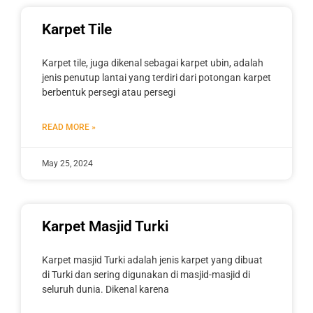
Karpet Tile
Karpet tile, juga dikenal sebagai karpet ubin, adalah
jenis penutup lantai yang terdiri dari potongan karpet
berbentuk persegi atau persegi
READ MORE »
May 25, 2024
Karpet Masjid Turki
Karpet masjid Turki adalah jenis karpet yang dibuat
di Turki dan sering digunakan di masjid-masjid di
seluruh dunia. Dikenal karena