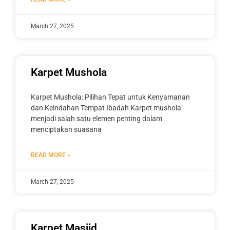
March 27, 2025
Karpet Mushola
Karpet Mushola: Pilihan Tepat untuk Kenyamanan
dan Keindahan Tempat Ibadah Karpet mushola
menjadi salah satu elemen penting dalam
menciptakan suasana
READ MORE »
March 27, 2025
Karpet Masjid