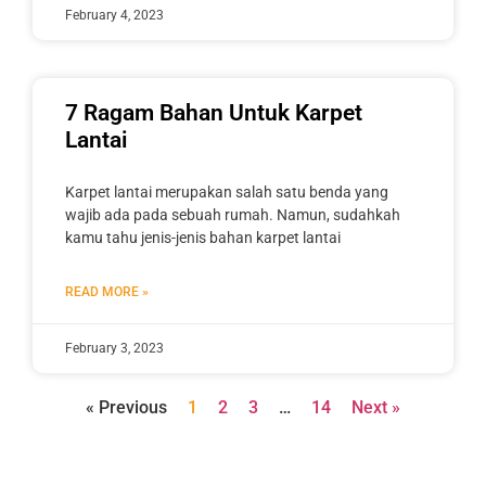
February 4, 2023
7 Ragam Bahan Untuk Karpet
Lantai
Karpet lantai merupakan salah satu benda yang
wajib ada pada sebuah rumah. Namun, sudahkah
kamu tahu jenis-jenis bahan karpet lantai
READ MORE »
February 3, 2023
« Previous
1
2
3
…
14
Next »