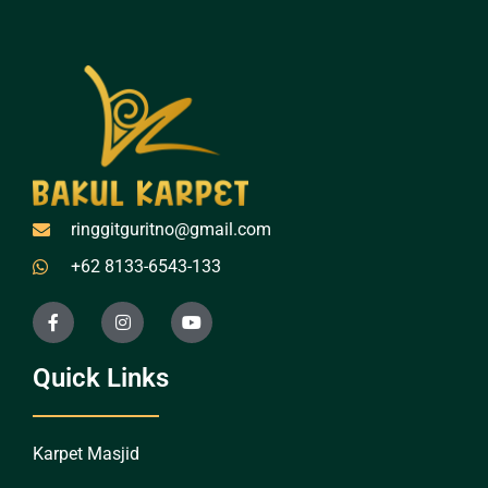
ringgitguritno@gmail.com
+62 8133-6543-133
Quick Links
Karpet Masjid