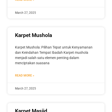
March 27, 2025
Karpet Mushola
Karpet Mushola: Pilihan Tepat untuk Kenyamanan
dan Keindahan Tempat Ibadah Karpet mushola
menjadi salah satu elemen penting dalam
menciptakan suasana
READ MORE »
March 27, 2025
Karpet Masjid