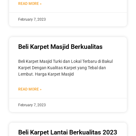
READ MORE »
February 7, 2023
Beli Karpet Masjid Berkualitas
Beli Karpet Masjid Turki dan Lokal Terbaru di Bakul
Karpet Dengan Kualitas Karpet yang Tebal dan
Lembut. Harga Karpet Masjid
READ MORE »
February 7, 2023
Beli Karpet Lantai Berkualitas 2023