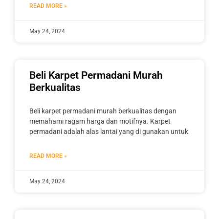
READ MORE »
May 24, 2024
Beli Karpet Permadani Murah
Berkualitas
Beli karpet permadani murah berkualitas dengan
memahami ragam harga dan motifnya. Karpet
permadani adalah alas lantai yang di gunakan untuk
READ MORE »
May 24, 2024