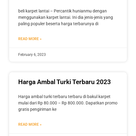
beli karpet lantai – Percantik hunianmu dengan
menggunakan karpet lantai. Ini dia jenis-jenis yang
paling populer beserta harga terbarunya di
READ MORE »
February 6, 2023
Harga Ambal Turki Terbaru 2023
Harga ambal turki terbaru terbaru di bakul karpet
mulai dari Rp 80.000 – Rp 800.000. Dapatkan promo
gratis pengiriman ke
READ MORE »