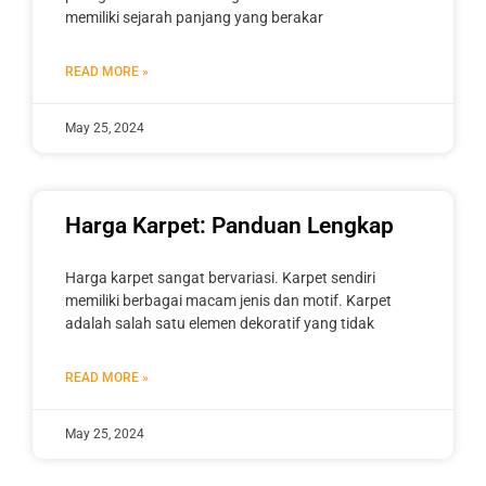
memiliki sejarah panjang yang berakar
READ MORE »
May 25, 2024
Harga Karpet: Panduan Lengkap
Harga karpet sangat bervariasi. Karpet sendiri
memiliki berbagai macam jenis dan motif. Karpet
adalah salah satu elemen dekoratif yang tidak
READ MORE »
May 25, 2024