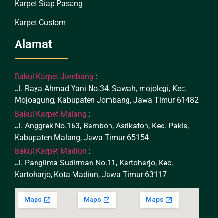
Karpet Siap Pasang
Karpet Custom
Alamat
Bakul Karpet Jombang
:
Jl. Raya Ahmad Yani No.34, Sawah, mojolegi, Kec.
Mojoagung, Kabupaten Jombang, Jawa Timur 61482
Bakul Karpet Malang
:
Jl. Anggrek No.163, Bambon, Asrikaton, Kec. Pakis,
Kabupaten Malang, Jawa Timur 65154
Bakul Karpet Madiun
:
Jl. Panglima Sudirman No.11, Kartoharjo, Kec.
Kartoharjo, Kota Madiun, Jawa Timur 63117