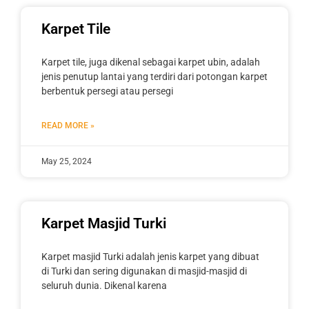
Karpet Tile
Karpet tile, juga dikenal sebagai karpet ubin, adalah
jenis penutup lantai yang terdiri dari potongan karpet
berbentuk persegi atau persegi
READ MORE »
May 25, 2024
Karpet Masjid Turki
Karpet masjid Turki adalah jenis karpet yang dibuat
di Turki dan sering digunakan di masjid-masjid di
seluruh dunia. Dikenal karena