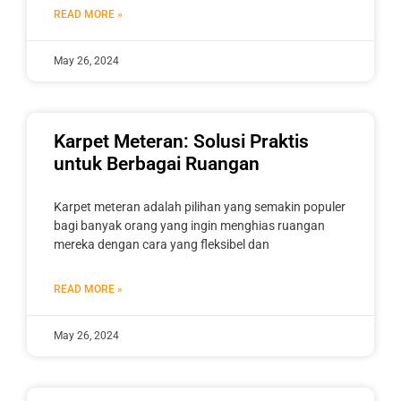
READ MORE »
May 26, 2024
Karpet Meteran: Solusi Praktis
untuk Berbagai Ruangan
Karpet meteran adalah pilihan yang semakin populer
bagi banyak orang yang ingin menghias ruangan
mereka dengan cara yang fleksibel dan
READ MORE »
May 26, 2024