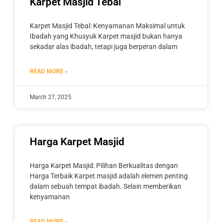
Karpet Masjid Tebal
Karpet Masjid Tebal: Kenyamanan Maksimal untuk
Ibadah yang Khusyuk Karpet masjid bukan hanya
sekadar alas ibadah, tetapi juga berperan dalam
READ MORE »
March 27, 2025
Harga Karpet Masjid
Harga Karpet Masjid: Pilihan Berkualitas dengan
Harga Terbaik Karpet masjid adalah elemen penting
dalam sebuah tempat ibadah. Selain memberikan
kenyamanan
READ MORE »