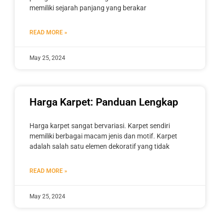
memiliki sejarah panjang yang berakar
READ MORE »
May 25, 2024
Harga Karpet: Panduan Lengkap
Harga karpet sangat bervariasi. Karpet sendiri
memiliki berbagai macam jenis dan motif. Karpet
adalah salah satu elemen dekoratif yang tidak
READ MORE »
May 25, 2024