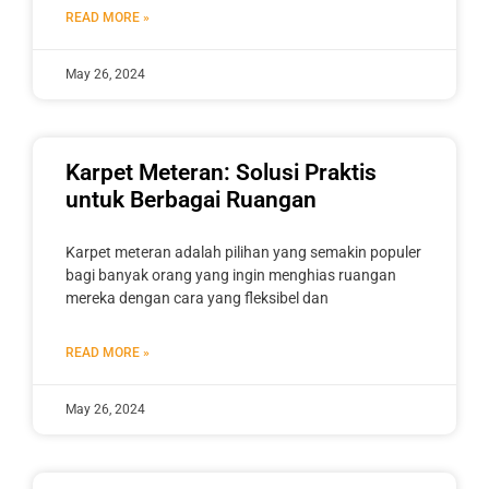
READ MORE »
May 26, 2024
Karpet Meteran: Solusi Praktis
untuk Berbagai Ruangan
Karpet meteran adalah pilihan yang semakin populer
bagi banyak orang yang ingin menghias ruangan
mereka dengan cara yang fleksibel dan
READ MORE »
May 26, 2024