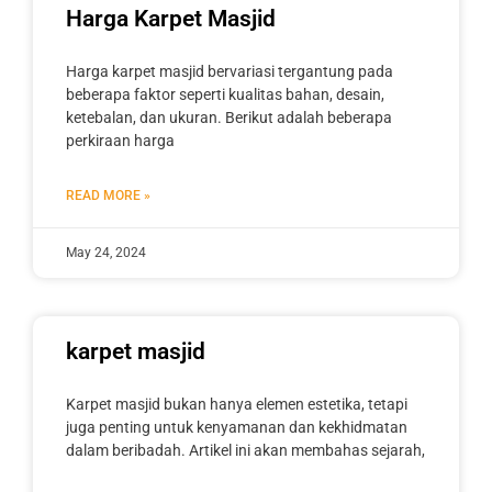
Harga Karpet Masjid
Harga karpet masjid bervariasi tergantung pada
beberapa faktor seperti kualitas bahan, desain,
ketebalan, dan ukuran. Berikut adalah beberapa
perkiraan harga
READ MORE »
May 24, 2024
karpet masjid
Karpet masjid bukan hanya elemen estetika, tetapi
juga penting untuk kenyamanan dan kekhidmatan
dalam beribadah. Artikel ini akan membahas sejarah,