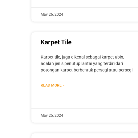
May 26, 2024
Karpet Tile
Karpet tile, juga dikenal sebagai karpet ubin,
adalah jenis penutup lantai yang terdiri dari
potongan karpet berbentuk persegi atau persegi
READ MORE »
May 25, 2024