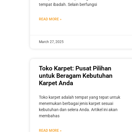
tempat ibadah. Selain berfungsi
READ MORE »
March 27, 2025
Toko Karpet: Pusat Pilihan
untuk Beragam Kebutuhan
Karpet Anda
Toko karpet adalah tempat yang tepat untuk
menemukan berbagai jenis karpet sesuai
kebutuhan dan selera Anda. Artikel ini akan
membahas
READ MORE »