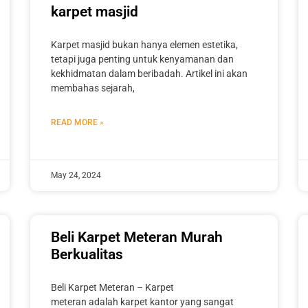
karpet masjid
Karpet masjid bukan hanya elemen estetika,
tetapi juga penting untuk kenyamanan dan
kekhidmatan dalam beribadah. Artikel ini akan
membahas sejarah,
READ MORE »
May 24, 2024
Beli Karpet Meteran Murah
Berkualitas
Beli Karpet Meteran – Karpet
meteran adalah karpet kantor yang sangat