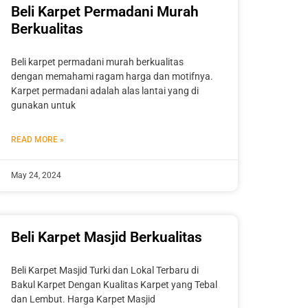
Beli Karpet Permadani Murah
Berkualitas
Beli karpet permadani murah berkualitas
dengan memahami ragam harga dan motifnya.
Karpet permadani adalah alas lantai yang di
gunakan untuk
READ MORE »
May 24, 2024
Beli Karpet Masjid Berkualitas
Beli Karpet Masjid Turki dan Lokal Terbaru di
Bakul Karpet Dengan Kualitas Karpet yang Tebal
dan Lembut. Harga Karpet Masjid