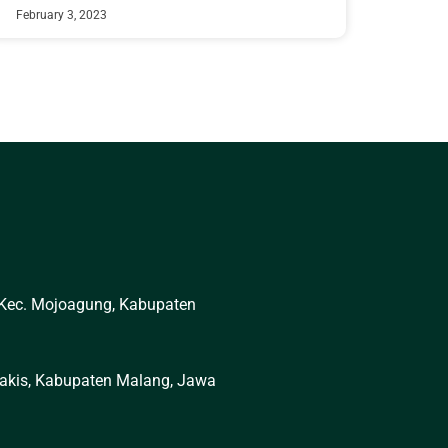
February 3, 2023
 Kec. Mojoagung, Kabupaten
 Pakis, Kabupaten Malang, Jawa