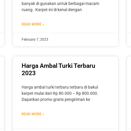
banyak di gunakan untuk berbagai macam
ruang. Karpet ini di kenal dengan
READ MORE »
February 7, 2023
Harga Ambal Turki Terbaru
2023
Harga ambal turki terbaru terbaru di bakul
karpet mulai dari Rp 80.000 – Rp 800.000.
Dapatkan promo gratis pengiriman ke
READ MORE »