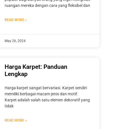
ruangan mereka dengan cara yang fleksibel dan
READ MORE »
May 26, 2024
Harga Karpet: Panduan
Lengkap
Harga karpet sangat bervariasi. Karpet sendiri
memiliki berbagai macam jenis dan motif.
Karpet adalah salah satu elemen dekoratif yang
tidak
READ MORE »