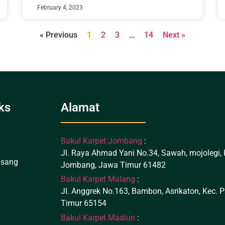
February 4, 2023
« Previous
1
2
3
…
14
Next »
ks
Alamat
Bakul Karpet Jombang
:
Jl. Raya Ahmad Yani No.34, Sawah, mojolegi,
asang
Jombang, Jawa Timur 61482
Bakul Karpet Malang
:
m
Jl. Anggrek No.163, Bambon, Asrikaton, Kec.
Timur 65154
Bakul Karpet Madiun
: