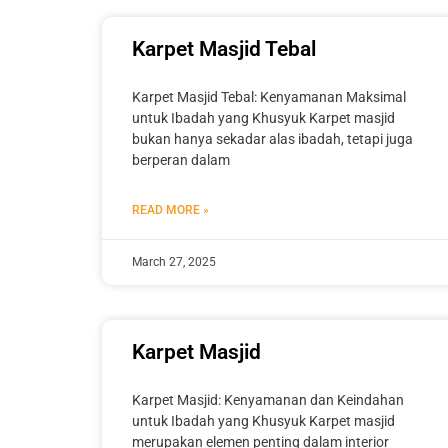
Karpet Masjid Tebal
Karpet Masjid Tebal: Kenyamanan Maksimal
untuk Ibadah yang Khusyuk Karpet masjid
bukan hanya sekadar alas ibadah, tetapi juga
berperan dalam
READ MORE »
March 27, 2025
Karpet Masjid
Karpet Masjid: Kenyamanan dan Keindahan
untuk Ibadah yang Khusyuk Karpet masjid
merupakan elemen penting dalam interior