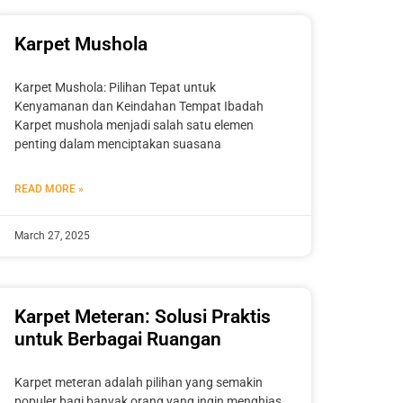
Karpet Mushola
Karpet Mushola: Pilihan Tepat untuk
Kenyamanan dan Keindahan Tempat Ibadah
Karpet mushola menjadi salah satu elemen
penting dalam menciptakan suasana
READ MORE »
March 27, 2025
Karpet Meteran: Solusi Praktis
untuk Berbagai Ruangan
Karpet meteran adalah pilihan yang semakin
populer bagi banyak orang yang ingin menghias