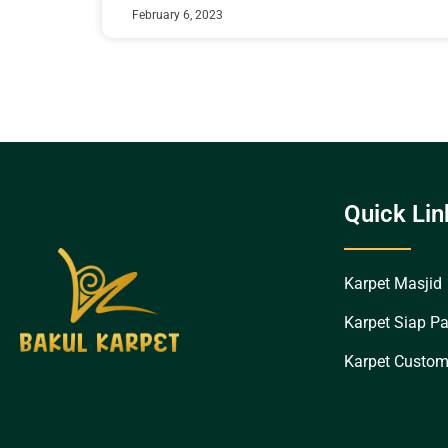
February 6, 2023
Quick Lin
Karpet Masjid
Karpet Siap P
Karpet Custo