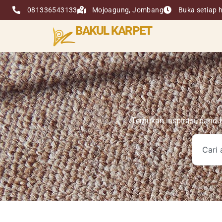
081336543133
Mojoagung, Jombang
Buka setiap h
BAKUL KARPET
Temukan inspirasi, pandua