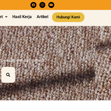
et
Hasil Kerja
Artikel
Hubungi Kami
or, ballroom, dan lainnya.