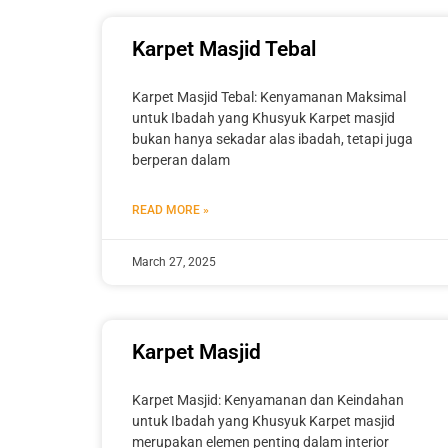
Karpet Masjid Tebal
Karpet Masjid Tebal: Kenyamanan Maksimal
untuk Ibadah yang Khusyuk Karpet masjid
bukan hanya sekadar alas ibadah, tetapi juga
berperan dalam
READ MORE »
March 27, 2025
Karpet Masjid
Karpet Masjid: Kenyamanan dan Keindahan
untuk Ibadah yang Khusyuk Karpet masjid
merupakan elemen penting dalam interior