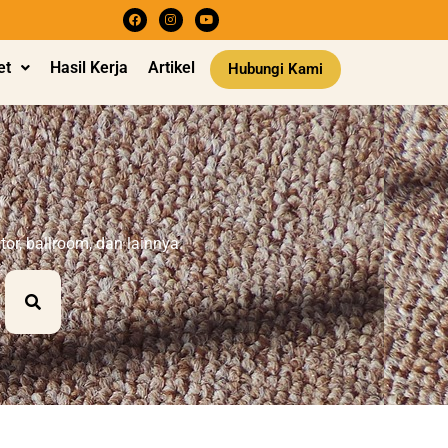
et
Hasil Kerja
Artikel
Hubungi Kami
or, ballroom, dan lainnya.