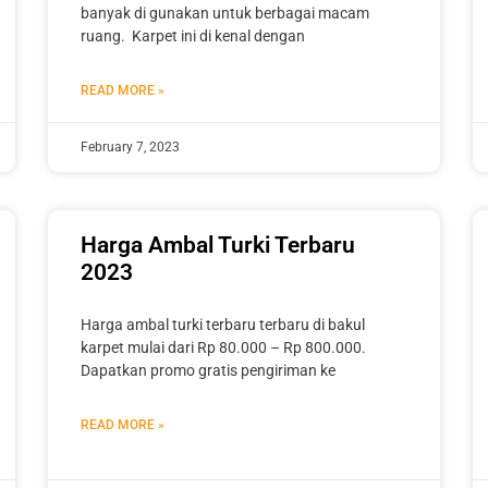
banyak di gunakan untuk berbagai macam
ruang. Karpet ini di kenal dengan
READ MORE »
February 7, 2023
Harga Ambal Turki Terbaru
2023
Harga ambal turki terbaru terbaru di bakul
karpet mulai dari Rp 80.000 – Rp 800.000.
Dapatkan promo gratis pengiriman ke
READ MORE »