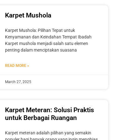
Karpet Mushola
Karpet Mushola: Pilihan Tepat untuk
Kenyamanan dan Keindahan Tempat Ibadah
Karpet mushola menjadi salah satu elemen
penting dalam menciptakan suasana
READ MORE »
March 27, 2025
Karpet Meteran: Solusi Praktis
untuk Berbagai Ruangan
Karpet meteran adalah pilihan yang semakin
populer bagi banyak orang yang ingin menghias