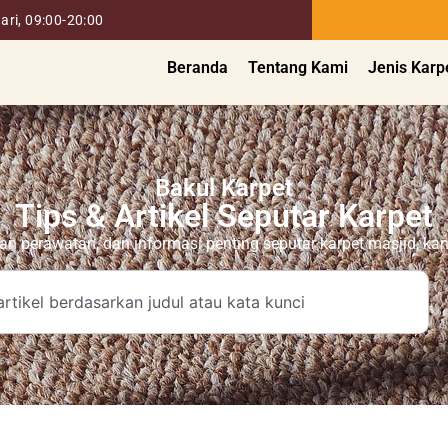
ari, 09:00-20:00
Beranda
Tentang Kami
Jenis Karp
Bakul Karpet
Tips & Artikel Seputar Karpet
n perawatan, dan informasi penting seputar karpet masjid, kant