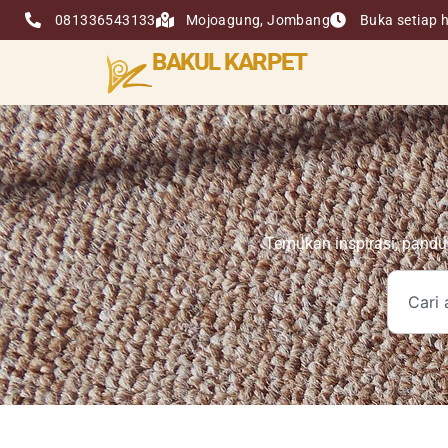
081336543133
Mojoagung, Jombang
Buka setiap h
BAKUL KARPET
Temukan inspirasi, pandua