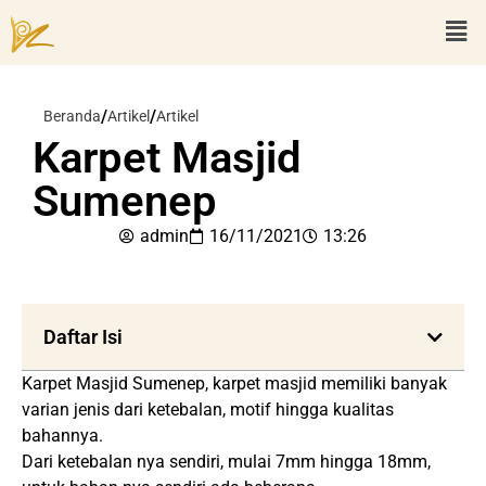
/
/
Beranda
Artikel
Artikel
Karpet Masjid
Sumenep
admin
16/11/2021
13:26
Daftar Isi
Karpet Masjid Sumenep, karpet masjid memiliki banyak
varian jenis dari ketebalan, motif hingga kualitas
bahannya.
Dari ketebalan nya sendiri, mulai 7mm hingga 18mm,