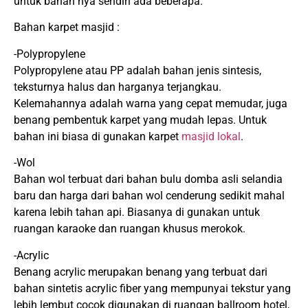
untuk bahan nya sendiri ada beberapa.
Bahan karpet masjid :
-Polypropylene
Polypropylene atau PP adalah bahan jenis sintesis,
teksturnya halus dan harganya terjangkau.
Kelemahannya adalah warna yang cepat memudar, juga
benang pembentuk karpet yang mudah lepas. Untuk
bahan ini biasa di gunakan karpet
masjid lokal
.
-Wol
Bahan wol terbuat dari bahan bulu domba asli selandia
baru dan harga dari bahan wol cenderung sedikit mahal
karena lebih tahan api. Biasanya di gunakan untuk
ruangan karaoke dan ruangan khusus merokok.
-Acrylic
Benang acrylic merupakan benang yang terbuat dari
bahan sintetis acrylic fiber yang mempunyai tekstur yang
lebih lembut cocok digunakan di ruangan ballroom hotel,