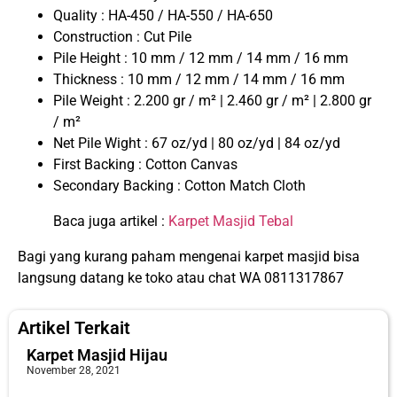
Quality : HA-450 / HA-550 / HA-650
Construction : Cut Pile
Pile Height : 10 mm / 12 mm / 14 mm / 16 mm
Thickness : 10 mm / 12 mm / 14 mm / 16 mm
Pile Weight : 2.200 gr / m² | 2.460 gr / m² | 2.800 gr
/ m²
Net Pile Wight : 67 oz/yd | 80 oz/yd | 84 oz/yd
First Backing : Cotton Canvas
Secondary Backing : Cotton Match Cloth
Baca juga artikel :
Karpet Masjid Tebal
Bagi yang kurang paham mengenai karpet masjid bisa
langsung datang ke toko atau chat WA 0811317867
Artikel Terkait
Karpet Masjid Hijau
November 28, 2021