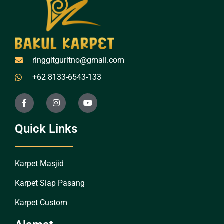
ringgitguritno@gmail.com
+62 8133-6543-133
Quick Links
Karpet Masjid
Karpet Siap Pasang
Karpet Custom