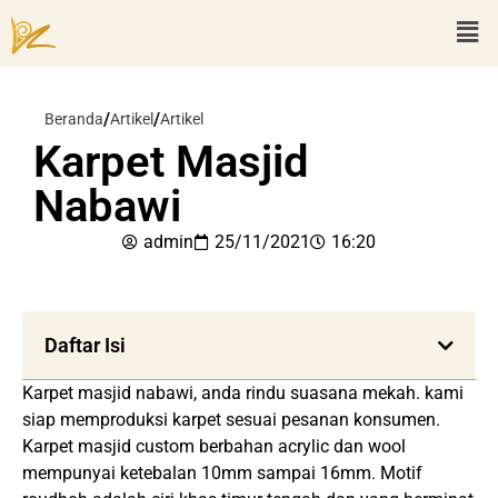
/
/
Beranda
Artikel
Artikel
Karpet Masjid
Nabawi
admin
25/11/2021
16:20
Daftar Isi
Karpet masjid nabawi, anda rindu suasana mekah. kami
siap memproduksi karpet sesuai pesanan konsumen.
Karpet masjid custom berbahan acrylic dan wool
mempunyai ketebalan 10mm sampai 16mm. Motif