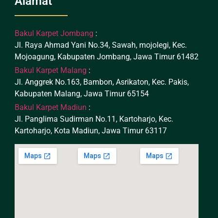
Alamat
Bakul Karpet Jombang
:
Jl. Raya Ahmad Yani No.34, Sawah, mojolegi, Kec.
Mojoagung, Kabupaten Jombang, Jawa Timur 61482
Bakul Karpet Malang
:
Jl. Anggrek No.163, Bambon, Asrikaton, Kec. Pakis,
Kabupaten Malang, Jawa Timur 65154
Bakul Karpet Madiun
:
Jl. Panglima Sudirman No.11, Kartoharjo, Kec.
Kartoharjo, Kota Madiun, Jawa Timur 63117