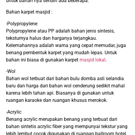
untuk bahan nya sendiri ada beberapa.
Bahan karpet masjid :
-Polypropylene
Polypropylene atau PP adalah bahan jenis sintesis,
teksturnya halus dan harganya terjangkau.
Kelemahannya adalah warna yang cepat memudar, juga
benang pembentuk karpet yang mudah lepas. Untuk
bahan ini biasa di gunakan karpet
masjid lokal
.
-Wol
Bahan wol terbuat dari bahan bulu domba asli selandia
baru dan harga dari bahan wol cenderung sedikit mahal
karena lebih tahan api. Biasanya di gunakan untuk
ruangan karaoke dan ruangan khusus merokok.
-Acrylic
Benang acrylic merupakan benang yang terbuat dari
bahan sintetis acrylic fiber yang mempunyai tekstur yang
lebih lembut cocok digunakan di ruangan ballroom hotel,