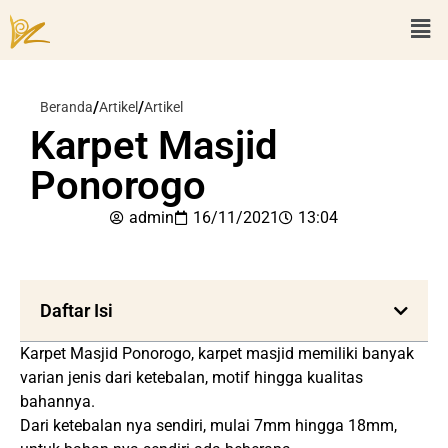
/
/
Beranda
Artikel
Artikel
Karpet Masjid
Ponorogo
admin
16/11/2021
13:04
Daftar Isi
Karpet Masjid Ponorogo, karpet masjid memiliki banyak
varian jenis dari ketebalan, motif hingga kualitas
bahannya.
Dari ketebalan nya sendiri, mulai 7mm hingga 18mm,