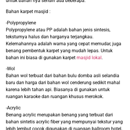
untuk bahan nya sendiri ada beberapa.
Bahan karpet masjid :
-Polypropylene
Polypropylene atau PP adalah bahan jenis sintesis,
teksturnya halus dan harganya terjangkau.
Kelemahannya adalah warna yang cepat memudar, juga
benang pembentuk karpet yang mudah lepas. Untuk
bahan ini biasa di gunakan karpet
masjid lokal
.
-Wol
Bahan wol terbuat dari bahan bulu domba asli selandia
baru dan harga dari bahan wol cenderung sedikit mahal
karena lebih tahan api. Biasanya di gunakan untuk
ruangan karaoke dan ruangan khusus merokok.
-Acrylic
Benang acrylic merupakan benang yang terbuat dari
bahan sintetis acrylic fiber yang mempunyai tekstur yang
lebih lembut cocok digunakan di ruangan ballroom hotel,