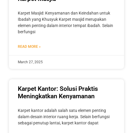
Karpet Masjid: Kenyamanan dan Keindahan untuk
Ibadah yang Khusyuk Karpet masjid merupakan
elemen penting dalam interior tempat ibadah. Selain
berfungsi
READ MORE »
March 27, 2025
Karpet Kantor: Solusi Praktis
Meningkatkan Kenyamanan
Karpet kantor adalah salah satu elemen penting
dalam desain interior ruang kerja. Selain berfungsi
sebagai penutup lantai, karpet kantor dapat