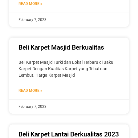
READ MORE »
February 7, 2023
Beli Karpet Masjid Berkualitas
Beli Karpet Masjid Turki dan Lokal Terbaru di Bakul
Karpet Dengan Kualitas Karpet yang Tebal dan
Lembut. Harga Karpet Masjid
READ MORE »
February 7, 2023
Beli Karpet Lantai Berkualitas 2023