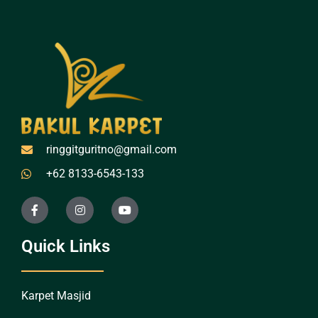
ringgitguritno@gmail.com
+62 8133-6543-133
Quick Links
Karpet Masjid