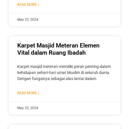
READ MORE »
May 25, 2024
Karpet Masjid Meteran Elemen
Vital dalam Ruang Ibadah
Karpet masjid meteran memiliki peran penting dalam
kehidupan sehari-hari umat Muslim di seluruh dunia.
Dengan fungsinya sebagai alas lantai dalam
READ MORE »
May 25, 2024