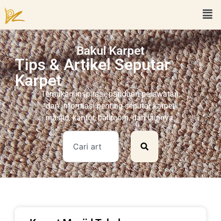
Bakul Karpet
Tips & Artikel Seputar
Karpet
Temukan inspirasi, panduan perawatan,
dan informasi penting seputar karpet
masjid, kantor, ballroom, dan lainnya.