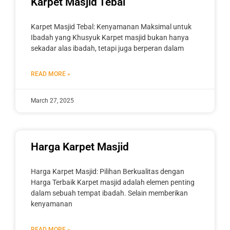
Karpet Masjid Tebal
Karpet Masjid Tebal: Kenyamanan Maksimal untuk
Ibadah yang Khusyuk Karpet masjid bukan hanya
sekadar alas ibadah, tetapi juga berperan dalam
READ MORE »
March 27, 2025
Harga Karpet Masjid
Harga Karpet Masjid: Pilihan Berkualitas dengan
Harga Terbaik Karpet masjid adalah elemen penting
dalam sebuah tempat ibadah. Selain memberikan
kenyamanan
READ MORE »