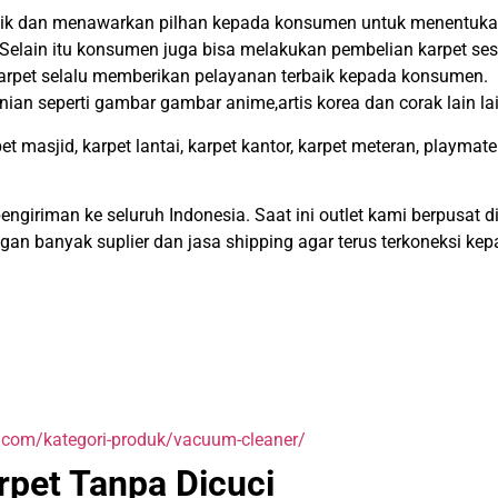
rbaik dan menawarkan pilhan kepada konsumen untuk menentuk
Selain itu konsumen juga bisa melakukan pembelian karpet ses
rpet selalu memberikan pelayanan terbaik kepada konsumen.
an seperti gambar gambar anime,artis korea dan corak lain lai
 masjid, karpet lantai, karpet kantor, karpet meteran, playmat
giriman ke seluruh Indonesia. Saat ini outlet kami berpusat d
an banyak suplier dan jasa shipping agar terus terkoneksi ke
t.com/kategori-produk/vacuum-cleaner/
pet Tanpa Dicuci