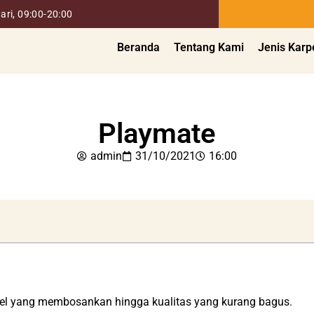
ari, 09:00-20:00
Beranda
Tentang Kami
Jenis Karp
Playmate
admin
31/10/2021
16:00
del yang membosankan hingga kualitas yang kurang bagus.