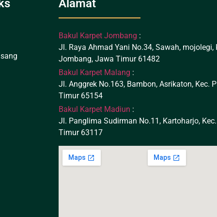
ks
Alamat
Bakul Karpet Jombang
:
Jl. Raya Ahmad Yani No.34, Sawah, mojolegi,
asang
Jombang, Jawa Timur 61482
Bakul Karpet Malang
:
m
Jl. Anggrek No.163, Bambon, Asrikaton, Kec.
Timur 65154
Bakul Karpet Madiun
:
Jl. Panglima Sudirman No.11, Kartoharjo, Kec
Timur 63117