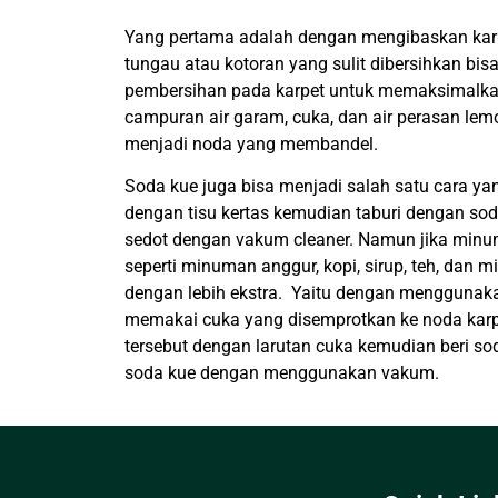
Yang pertama adalah dengan mengibaskan karpet.
tungau atau kotoran yang sulit dibersihkan bi
pembersihan pada karpet untuk memaksimalka
campuran air garam, cuka, dan air perasan lem
menjadi noda yang membandel.
Soda kue juga bisa menjadi salah satu cara y
dengan tisu kertas kemudian taburi dengan sod
sedot dengan vakum cleaner. Namun jika minu
seperti minuman anggur, kopi, sirup, teh, da
dengan lebih ekstra. Yaitu dengan menggunak
memakai cuka yang disemprotkan ke noda karp
tersebut dengan larutan cuka kemudian beri so
soda kue dengan menggunakan vakum.