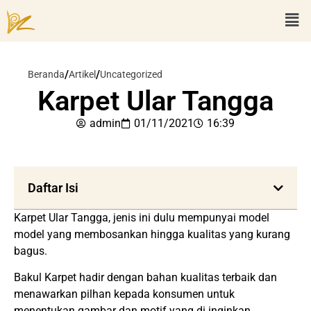
/
/
Beranda
Artikel
Uncategorized
Karpet Ular Tangga
admin
01/11/2021
16:39
Daftar Isi
Karpet Ular Tangga, jenis ini dulu mempunyai model
model yang membosankan hingga kualitas yang kurang
bagus.
Bakul Karpet hadir dengan bahan kualitas terbaik dan
menawarkan pilhan kepada konsumen untuk
menentukan gambar dan motif yang di inginkan