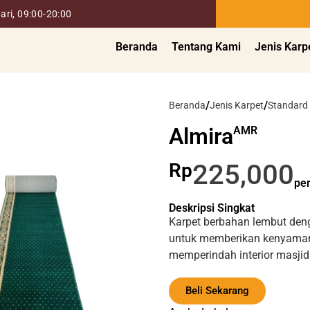
ari, 09:00-20:00
Beranda
Tentang Kami
Jenis Karp
/
/
Beranda
Jenis Karpet
Standard
Almira
AMR
225,000
Rp
pe
Deskripsi Singkat
Karpet berbahan lembut den
untuk memberikan kenyaman
memperindah interior masj
Beli Sekarang