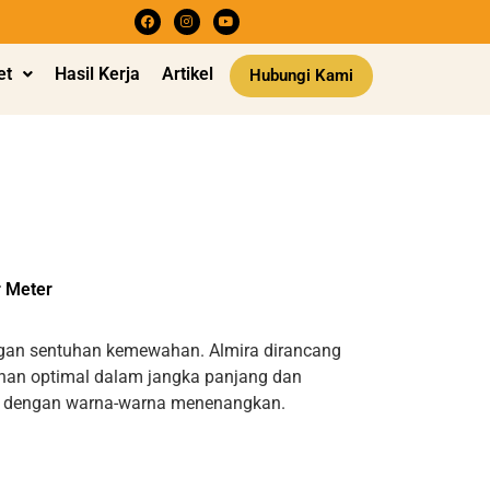
et
Hasil Kerja
Artikel
Hubungi Kami
r Meter
gan sentuhan kemewahan. Almira dirancang
an optimal dalam jangka panjang dan
id dengan warna-warna menenangkan.