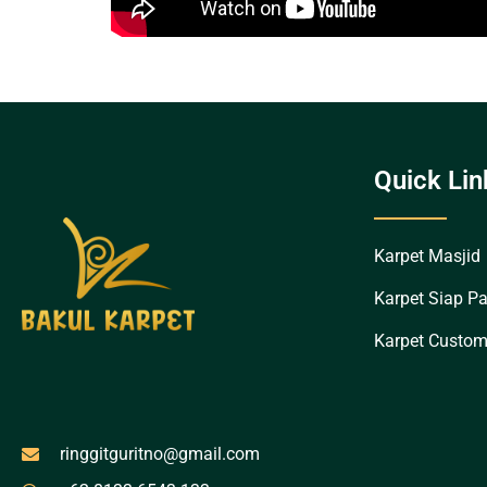
Quick Lin
Karpet Masjid
Karpet Siap P
Karpet Custo
ringgitguritno@gmail.com