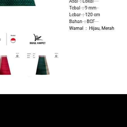
Asal : Lokal
Tebal : 9 mm
Lebar : 120 cm
Bahan : BCF
Warnal : Hijau, Merah