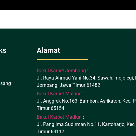
ks
Alamat
Bakul Karpet Jombang
:
Jl. Raya Ahmad Yani No.34, Sawah, mojolegi,
asang
Jombang, Jawa Timur 61482
Bakul Karpet Malang
:
m
Jl. Anggrek No.163, Bambon, Asrikaton, Kec.
Timur 65154
Bakul Karpet Madiun
:
Jl. Panglima Sudirman No.11, Kartoharjo, Kec
Timur 63117