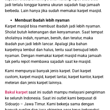
jadi terlalu longgar karena ukuran sajadah tiap jamaah
berbeda. Lain hanya jika sudah memakai karpet masjid.
Membuat ibadah lebih nyaman
Karpet masjid bisa membuat ibadah jadi lebih nyaman.
Sholat butuh ketenangan dan kenyamanan. Saat tempat
sholatnya indah, nyaman, bersih, dan teratur, maka
ibadah pun jadi lebih lancar. Apalagi jika bahan
karpetnya lembut dan halus, tentu saat bersujud lebih
nyaman. Dengan memakai karpet masjid maka jamaah
tak perlu repot membawa sajadah saat ke masjid.
Kami mempunyai banyak jenis karpet. Dari karpet
custom, karpet masjid, karpet lantai, karpet kantor, karpet
meteran dan jenis karpet lainnya.
Bakul karpet
saat ini sudah mampu melayani pengiriman
ke seluruh Indonesia. Saat ini outlet kami berpusat di
Sidoarjo – Jawa Timur. Kami bekerja sama dengan
banyak suplier dan jasa shipping agar terus terkoneksi