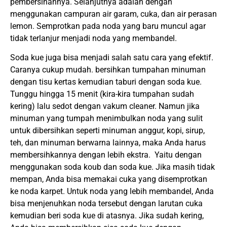
pembersihannya. Selanjutnya adalah dengan
menggunakan campuran air garam, cuka, dan air perasan
lemon. Semprotkan pada noda yang baru muncul agar
tidak terlanjur menjadi noda yang membandel.
Soda kue juga bisa menjadi salah satu cara yang efektif.
Caranya cukup mudah. bersihkan tumpahan minuman
dengan tisu kertas kemudian taburi dengan soda kue.
Tunggu hingga 15 menit (kira-kira tumpahan sudah
kering) lalu sedot dengan vakum cleaner. Namun jika
minuman yang tumpah menimbulkan noda yang sulit
untuk dibersihkan seperti minuman anggur, kopi, sirup,
teh, dan minuman berwarna lainnya, maka Anda harus
membersihkannya dengan lebih ekstra. Yaitu dengan
menggunakan soda koub dan soda kue. Jika masih tidak
mempan, Anda bisa memakai cuka yang disemprotkan
ke noda karpet. Untuk noda yang lebih membandel, Anda
bisa menjenuhkan noda tersebut dengan larutan cuka
kemudian beri soda kue di atasnya. Jika sudah kering,