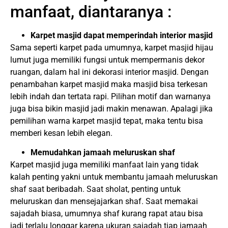
manfaat, diantaranya :
Karpet masjid dapat memperindah interior masjid
Sama seperti karpet pada umumnya, karpet masjid hijau
lumut juga memiliki fungsi untuk mempermanis dekor
ruangan, dalam hal ini dekorasi interior masjid. Dengan
penambahan karpet masjid maka masjid bisa terkesan
lebih indah dan tertata rapi. Pilihan motif dan warnanya
juga bisa bikin masjid jadi makin menawan. Apalagi jika
pemilihan warna karpet masjid tepat, maka tentu bisa
memberi kesan lebih elegan.
Memudahkan jamaah meluruskan shaf
Karpet masjid juga memiliki manfaat lain yang tidak
kalah penting yakni untuk membantu jamaah meluruskan
shaf saat beribadah. Saat sholat, penting untuk
meluruskan dan mensejajarkan shaf. Saat memakai
sajadah biasa, umumnya shaf kurang rapat atau bisa
jadi terlalu longgar karena ukuran sajadah tiap jamaah