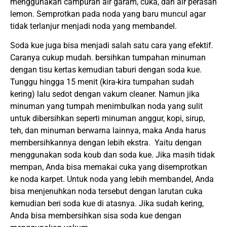
menggunakan campuran air garam, cuka, dan air perasan
lemon. Semprotkan pada noda yang baru muncul agar
tidak terlanjur menjadi noda yang membandel.
Soda kue juga bisa menjadi salah satu cara yang efektif.
Caranya cukup mudah. bersihkan tumpahan minuman
dengan tisu kertas kemudian taburi dengan soda kue.
Tunggu hingga 15 menit (kira-kira tumpahan sudah
kering) lalu sedot dengan vakum cleaner. Namun jika
minuman yang tumpah menimbulkan noda yang sulit
untuk dibersihkan seperti minuman anggur, kopi, sirup,
teh, dan minuman berwarna lainnya, maka Anda harus
membersihkannya dengan lebih ekstra. Yaitu dengan
menggunakan soda koub dan soda kue. Jika masih tidak
mempan, Anda bisa memakai cuka yang disemprotkan
ke noda karpet. Untuk noda yang lebih membandel, Anda
bisa menjenuhkan noda tersebut dengan larutan cuka
kemudian beri soda kue di atasnya. Jika sudah kering,
Anda bisa membersihkan sisa soda kue dengan