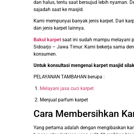
dan halus, tentu saat bersujud lebih nyaman.
sajadah saat ke masjid.
Kami mempunyai banyak jenis karpet. Dari karpet
dan jenis karpet lainnya.
Bakul karpet
saat ini sudah mampu melayani pen
Sidoarjo – Jawa Timur. Kami bekerja sama deng
konsumen.
Untuk konsultasi mengenai karpet masjid sila
PELAYANAN TAMBAHAN berupa :
1.
Melayani jasa cuci karpet
2. Menjual parfum karpet
Cara Membersihkan Kar
Yang pertama adalah dengan mengibaskan karpet.