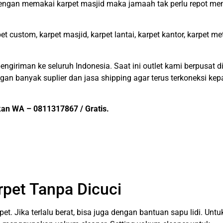
 Dengan memakai karpet masjid maka jamaah tak perlu repot 
 custom, karpet masjid, karpet lantai, karpet kantor, karpet me
giriman ke seluruh Indonesia. Saat ini outlet kami berpusat d
an banyak suplier dan jasa shipping agar terus terkoneksi ke
kan WA – 0811317867 / Gratis.
pet Tanpa Dicuci
 Jika terlalu berat, bisa juga dengan bantuan sapu lidi. Untu