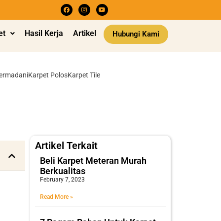
et
Hasil Kerja
Artikel
Hubungi Kami
Permadani
Karpet Polos
Karpet Tile
Artikel Terkait
Beli Karpet Meteran Murah
Berkualitas
February 7, 2023
Read More »