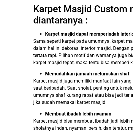
Karpet Masjid Custom m
diantaranya :
Karpet masjid dapat memperindah interi
Sama seperti karpet pada umumnya, karpet mas
dalam hal ini dekorasi interior masjid. Denga
tertata rapi. Pilihan motif dan warnanya juga 
karpet masjid tepat, maka tentu bisa memberi k
Memudahkan jamaah meluruskan shaf
Karpet masjid juga memiliki manfaat lain yan
saat beribadah. Saat sholat, penting untuk me
umumnya shaf kurang rapat atau bisa jadi terl
jika sudah memakai karpet masjid.
Membuat ibadah lebih nyaman
Karpet masjid bisa membuat ibadah jadi lebi
sholatnya indah, nyaman, bersih, dan teratur, m