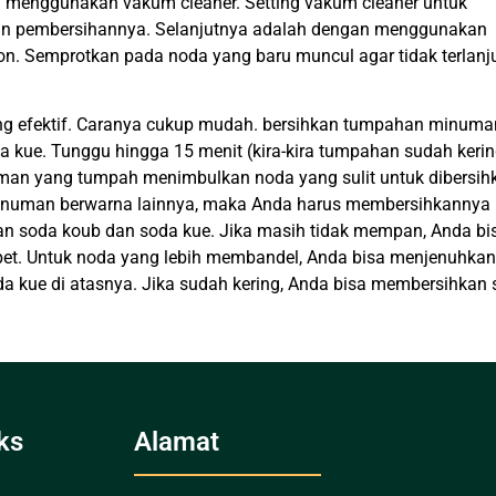
sa menggunakan vakum cleaner. Setting vakum cleaner untuk
n pembersihannya. Selanjutnya adalah dengan menggunakan
on. Semprotkan pada noda yang baru muncul agar tidak terlanj
ang efektif. Caranya cukup mudah. bersihkan tumpahan minuma
a kue. Tunggu hingga 15 menit (kira-kira tumpahan sudah kerin
man yang tumpah menimbulkan noda yang sulit untuk dibersih
n minuman berwarna lainnya, maka Anda harus membersihkannya
an soda koub dan soda kue. Jika masih tidak mempan, Anda bi
et. Untuk noda yang lebih membandel, Anda bisa menjenuhka
da kue di atasnya. Jika sudah kering, Anda bisa membersihkan 
ks
Alamat