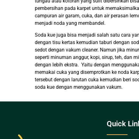
tungau atau kotoran yang sulit dibersihkan bi
pembersihan pada karpet untuk memaksimalka
campuran air garam, cuka, dan air perasan lem
menjadi noda yang membandel.
Soda kue juga bisa menjadi salah satu cara y
dengan tisu kertas kemudian taburi dengan sod
sedot dengan vakum cleaner. Namun jika minu
seperti minuman anggur, kopi, sirup, teh, da
dengan lebih ekstra. Yaitu dengan menggunak
memakai cuka yang disemprotkan ke noda karp
tersebut dengan larutan cuka kemudian beri so
soda kue dengan menggunakan vakum.
Quick Lin