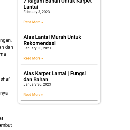
7 Ragam Bahan Untuk Karpet
Lantai
February 3, 2023
Read More »
Alas Lantai Murah Untuk
angan,
Rekomendasi
dah dan
January 30, 2023
rna
Read More »
Alas Karpet Lantai | Fungsi
dan Bahan
 shaf
January 30, 2023
anya
Read More »
at
lembut