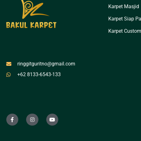
Karpet Masjid
Karpet Siap P
Karpet Custo
ringgitguritno@gmail.com
+62 8133-6543-133