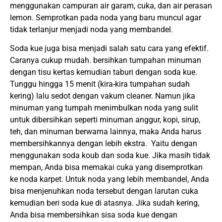
menggunakan campuran air garam, cuka, dan air perasan
lemon. Semprotkan pada noda yang baru muncul agar
tidak terlanjur menjadi noda yang membandel.
Soda kue juga bisa menjadi salah satu cara yang efektif.
Caranya cukup mudah. bersihkan tumpahan minuman
dengan tisu kertas kemudian taburi dengan soda kue.
Tunggu hingga 15 menit (kira-kira tumpahan sudah
kering) lalu sedot dengan vakum cleaner. Namun jika
minuman yang tumpah menimbulkan noda yang sulit
untuk dibersihkan seperti minuman anggur, kopi, sirup,
teh, dan minuman berwarna lainnya, maka Anda harus
membersihkannya dengan lebih ekstra. Yaitu dengan
menggunakan soda koub dan soda kue. Jika masih tidak
mempan, Anda bisa memakai cuka yang disemprotkan
ke noda karpet. Untuk noda yang lebih membandel, Anda
bisa menjenuhkan noda tersebut dengan larutan cuka
kemudian beri soda kue di atasnya. Jika sudah kering,
Anda bisa membersihkan sisa soda kue dengan