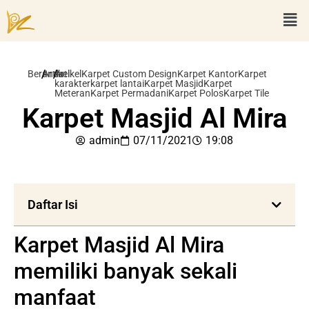
/
/
Beranda
Artikel
Artikel
Karpet Custom Design
Karpet Kantor
Karpet
karakter
karpet lantai
Karpet Masjid
Karpet
Meteran
Karpet Permadani
Karpet Polos
Karpet Tile
Karpet Masjid Al Mira
admin
07/11/2021
19:08
Daftar Isi
Karpet Masjid Al Mira
memiliki banyak sekali
manfaat