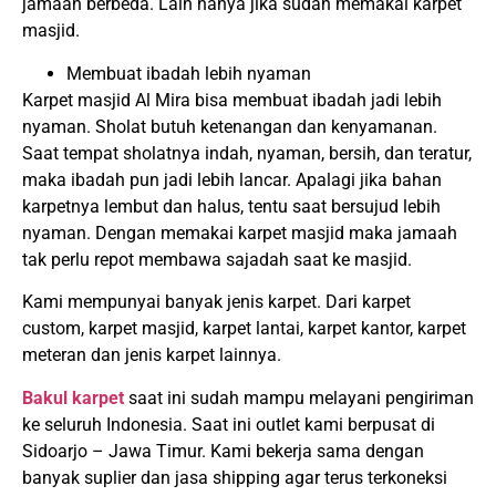
jamaah berbeda. Lain hanya jika sudah memakai karpet
masjid.
Membuat ibadah lebih nyaman
Karpet masjid Al Mira bisa membuat ibadah jadi lebih
nyaman. Sholat butuh ketenangan dan kenyamanan.
Saat tempat sholatnya indah, nyaman, bersih, dan teratur,
maka ibadah pun jadi lebih lancar. Apalagi jika bahan
karpetnya lembut dan halus, tentu saat bersujud lebih
nyaman. Dengan memakai karpet masjid maka jamaah
tak perlu repot membawa sajadah saat ke masjid.
Kami mempunyai banyak jenis karpet. Dari karpet
custom, karpet masjid, karpet lantai, karpet kantor, karpet
meteran dan jenis karpet lainnya.
Bakul karpet
saat ini sudah mampu melayani pengiriman
ke seluruh Indonesia. Saat ini outlet kami berpusat di
Sidoarjo – Jawa Timur. Kami bekerja sama dengan
banyak suplier dan jasa shipping agar terus terkoneksi