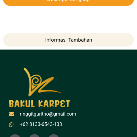
–
Informasi Tambahan
ringgitguritno@gmail.com
+62 8133-6543-133