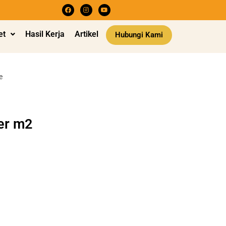
et
Hasil Kerja
Artikel
Hubungi Kami
e
er m2