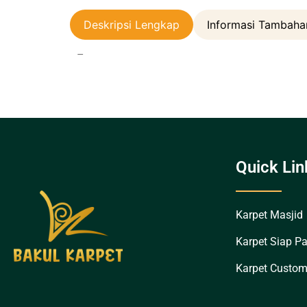
Deskripsi Lengkap
Informasi Tambaha
–
Quick Lin
Karpet Masjid
Karpet Siap P
Karpet Custo