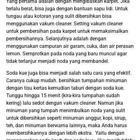
Yang pertama adalah dengan mengibaskan karpet. Jika
terlalu berat, bisa juga dengan bantuan sapu lidi. Untuk
tungau atau kotoran yang sulit dibersihkan bisa
menggunakan vakum cleaner. Setting vakum cleaner
untuk pembersihan pada karpet untuk memaksimalkan
pembersihannya. Selanjutnya adalah dengan
menggunakan campuran air garam, cuka, dan air perasan
lemon. Semprotkan pada noda yang baru muncul agar
tidak terlanjur menjadi noda yang membandel.
Soda kue juga bisa menjadi salah satu cara yang efektif.
Caranya cukup mudah. bersihkan tumpahan minuman
dengan tisu kertas kemudian taburi dengan soda kue.
Tunggu hingga 15 menit (kira-kira tumpahan sudah
kering) lalu sedot dengan vakum cleaner. Namun jika
minuman yang tumpah menimbulkan noda yang sulit
untuk dibersihkan seperti minuman anggur, kopi, sirup,
teh, dan minuman berwarna lainnya, maka Anda harus
membersihkannya dengan lebih ekstra. Yaitu dengan