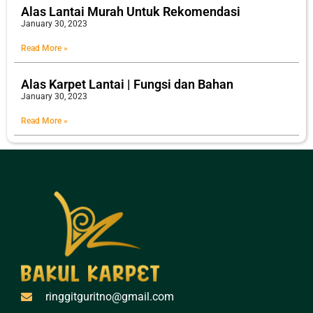
Alas Lantai Murah Untuk Rekomendasi
January 30, 2023
Read More »
Alas Karpet Lantai | Fungsi dan Bahan
January 30, 2023
Read More »
ringgitguritno@gmail.com