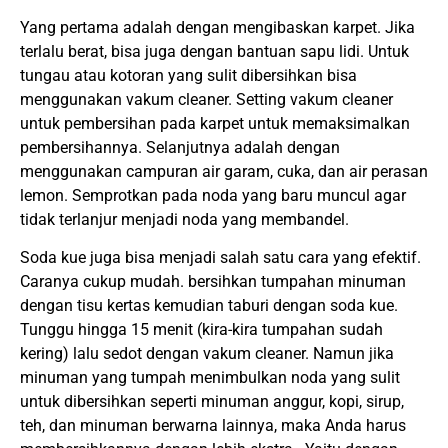
Yang pertama adalah dengan mengibaskan karpet. Jika
terlalu berat, bisa juga dengan bantuan sapu lidi. Untuk
tungau atau kotoran yang sulit dibersihkan bisa
menggunakan vakum cleaner. Setting vakum cleaner
untuk pembersihan pada karpet untuk memaksimalkan
pembersihannya. Selanjutnya adalah dengan
menggunakan campuran air garam, cuka, dan air perasan
lemon. Semprotkan pada noda yang baru muncul agar
tidak terlanjur menjadi noda yang membandel.
Soda kue juga bisa menjadi salah satu cara yang efektif.
Caranya cukup mudah. bersihkan tumpahan minuman
dengan tisu kertas kemudian taburi dengan soda kue.
Tunggu hingga 15 menit (kira-kira tumpahan sudah
kering) lalu sedot dengan vakum cleaner. Namun jika
minuman yang tumpah menimbulkan noda yang sulit
untuk dibersihkan seperti minuman anggur, kopi, sirup,
teh, dan minuman berwarna lainnya, maka Anda harus