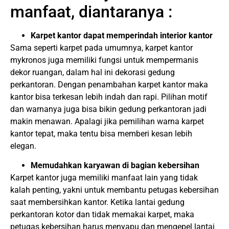
manfaat, diantaranya :
Karpet kantor dapat memperindah interior kantor
Sama seperti karpet pada umumnya, karpet kantor
mykronos juga memiliki fungsi untuk mempermanis
dekor ruangan, dalam hal ini dekorasi gedung
perkantoran. Dengan penambahan karpet kantor maka
kantor bisa terkesan lebih indah dan rapi. Pilihan motif
dan warnanya juga bisa bikin gedung perkantoran jadi
makin menawan. Apalagi jika pemilihan warna karpet
kantor tepat, maka tentu bisa memberi kesan lebih
elegan.
Memudahkan karyawan di bagian kebersihan
Karpet kantor juga memiliki manfaat lain yang tidak
kalah penting, yakni untuk membantu petugas kebersihan
saat membersihkan kantor. Ketika lantai gedung
perkantoran kotor dan tidak memakai karpet, maka
petugas kebersihan harus menyapu dan mengepel lantai