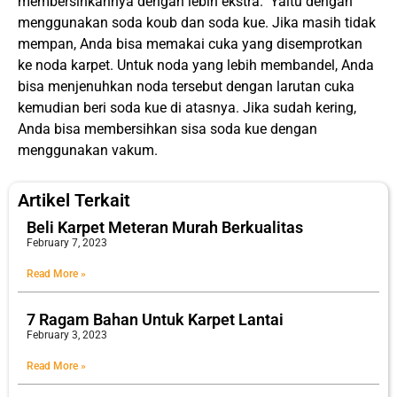
membersihkannya dengan lebih ekstra. Yaitu dengan
menggunakan soda koub dan soda kue. Jika masih tidak
mempan, Anda bisa memakai cuka yang disemprotkan
ke noda karpet. Untuk noda yang lebih membandel, Anda
bisa menjenuhkan noda tersebut dengan larutan cuka
kemudian beri soda kue di atasnya. Jika sudah kering,
Anda bisa membersihkan sisa soda kue dengan
menggunakan vakum.
Artikel Terkait
Beli Karpet Meteran Murah Berkualitas
February 7, 2023
Read More »
7 Ragam Bahan Untuk Karpet Lantai
February 3, 2023
Read More »