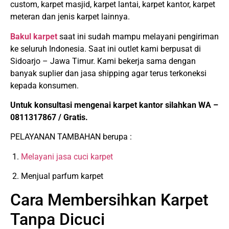
custom, karpet masjid, karpet lantai, karpet kantor, karpet
meteran dan jenis karpet lainnya.
Bakul karpet
saat ini sudah mampu melayani pengiriman
ke seluruh Indonesia. Saat ini outlet kami berpusat di
Sidoarjo – Jawa Timur. Kami bekerja sama dengan
banyak suplier dan jasa shipping agar terus terkoneksi
kepada konsumen.
Untuk konsultasi mengenai karpet kantor silahkan WA –
0811317867 / Gratis.
PELAYANAN TAMBAHAN berupa :
1.
Melayani jasa cuci karpet
2. Menjual parfum karpet
Cara Membersihkan Karpet
Tanpa Dicuci