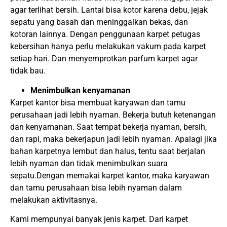
agar terlihat bersih. Lantai bisa kotor karena debu, jejak
sepatu yang basah dan meninggalkan bekas, dan
kotoran lainnya. Dengan penggunaan karpet petugas
kebersihan hanya perlu melakukan vakum pada karpet
setiap hari. Dan menyemprotkan parfum karpet agar
tidak bau.
Menimbulkan kenyamanan
Karpet kantor bisa membuat karyawan dan tamu
perusahaan jadi lebih nyaman. Bekerja butuh ketenangan
dan kenyamanan. Saat tempat bekerja nyaman, bersih,
dan rapi, maka bekerjapun jadi lebih nyaman. Apalagi jika
bahan karpetnya lembut dan halus, tentu saat berjalan
lebih nyaman dan tidak menimbulkan suara
sepatu.Dengan memakai karpet kantor, maka karyawan
dan tamu perusahaan bisa lebih nyaman dalam
melakukan aktivitasnya.
Kami mempunyai banyak jenis karpet. Dari karpet