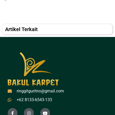
Artikel Terkait
ringgitguritno@gmail.com
+62 8133-6543-133