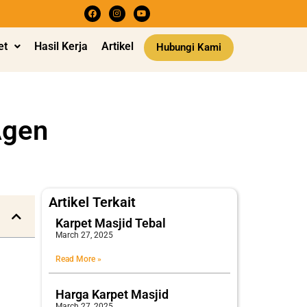
et
Hasil Kerja
Artikel
Hubungi Kami
Agen
Artikel Terkait
Karpet Masjid Tebal
March 27, 2025
Read More »
Harga Karpet Masjid
March 27, 2025