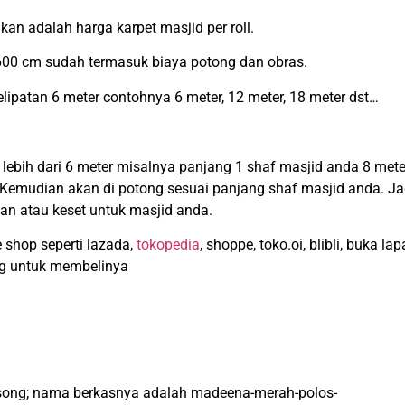
an adalah harga karpet masjid per roll.
 600 cm sudah termasuk biaya potong dan obras.
lipatan 6 meter contohnya 6 meter, 12 meter, 18 meter dst…
 lebih dari 6 meter misalnya panjang 1 shaf masjid anda 8 mete
 Kemudian akan di potong sesuai panjang shaf masjid anda. Ja
man atau keset untuk masjid anda.
ne shop seperti lazada,
tokopedia
, shoppe, toko.oi, blibli, buka lap
ng untuk membelinya