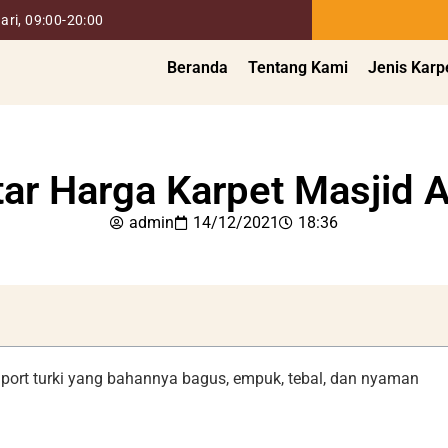
ari, 09:00-20:00
Beranda
Tentang Kami
Jenis Karp
tar Harga Karpet Masjid 
admin
14/12/2021
18:36
Import turki yang bahannya bagus, empuk, tebal, dan nyaman